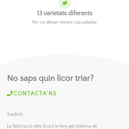
13 varietats diferents
Per no deixar enrere cap paladar
No saps quin licor triar?
CONTACTA'NS
Tradició
La fabricació dels licors la fem pel sistema de