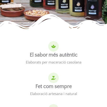
El sabor més autèntic
Elaborats per maceració casolana
Fet com sempre
Elaboració artesana i natural