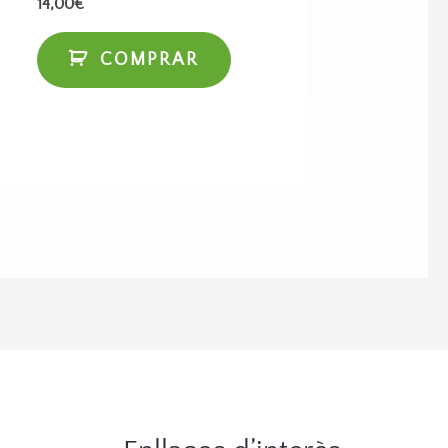
14,00
€
COMPRAR