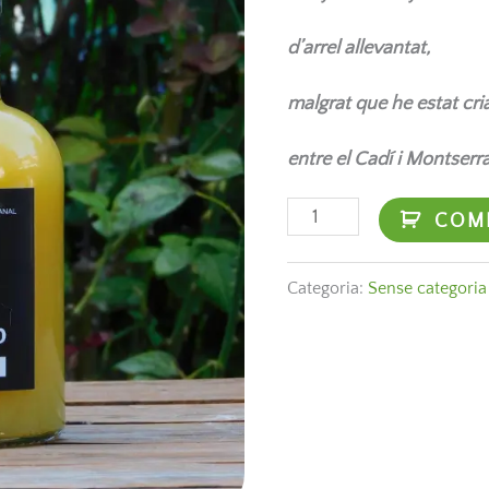
d’arrel allevantat,
malgrat que he estat cri
entre el Cadí i Montserra
COM
Categoria:
Sense categoria