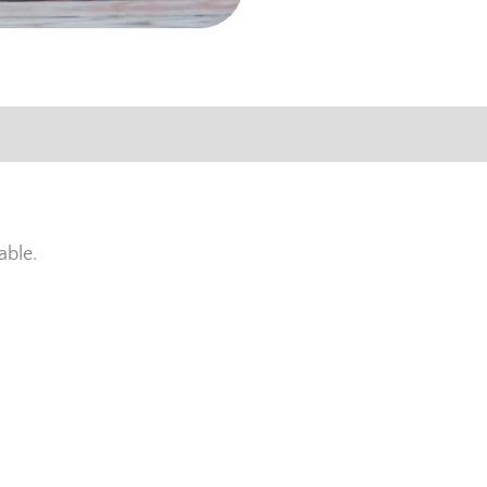
able.