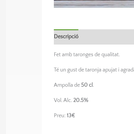
Descripció
Fet amb taronges de qualitat.
Té un gust de taronja apujat i agrad
Ampolla de
50 cl
.
Vol. Alc.
20.5%
Preu:
13€