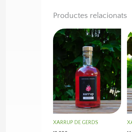
Productes relacionats
XARRUP DE GERDS
X